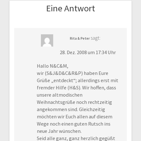
Eine Antwort
sagt:
Rita & Peter
28. Dez. 2008 um 17:34 Uhr
Hallo N&C&M,
wir (S&J&D&C&R&P) haben Eure
Grüße „entdeckt“; allerdings erst mit
fremder Hilfe (H&S). Wir hoffen, dass
unsere altmodischen
Weihnachtsgrüße noch rechtzeitig
angekommen sind. Gleichzeitig
möchten wir Euch allen auf diesem
Wege noch einen guten Rutsch ins
neue Jahr wünschen.
Seid alle ganz, ganz herzlich gegüßt