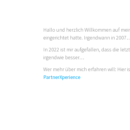
Hallo und herzlich Willkommen auf meine
eingerichtet hatte. Irgendwann in 200
In 2022 ist mir aufgefallen, dass die l
irgendwie besser…
Wer mehr über mich erfahren will: Hier i
PartnerXperience