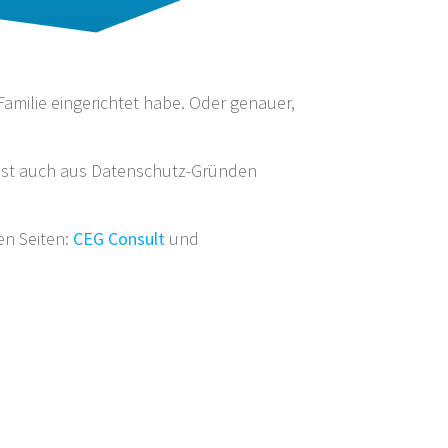
Familie eingerichtet habe. Oder genauer,
t. Ist auch aus Datenschutz-Gründen
en Seiten:
CEG Consult
und