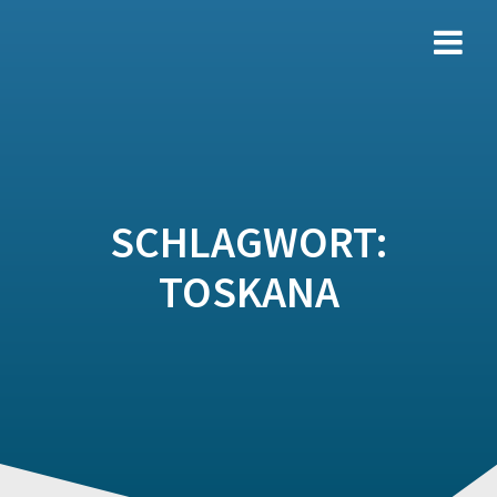
Zum
Inhalt
springen
SCHLAGWORT:
TOSKANA