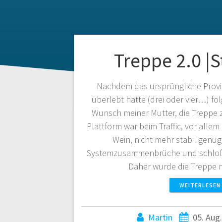
Treppe 2.0 |S
Nachdem das ursprüngliche Prov
überlebt hatte (drei oder vier…) f
Wunsch meiner Mutter, die Treppe z
Plattform war beim Traffic, vor alle
Wein, nicht mehr stabil genu
Systemzusammenbrüche und schloß 
Daher wurde die Treppe
WEITERLESEN
Martin
05. Aug