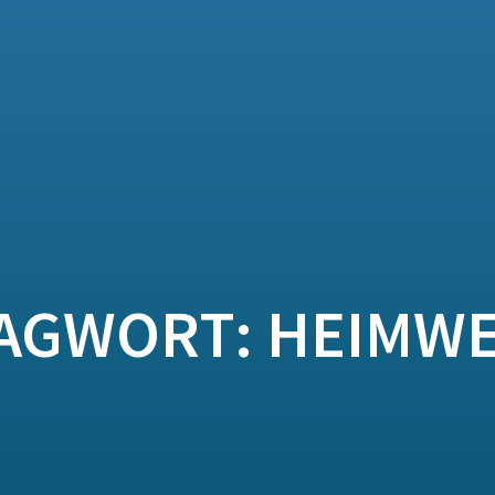
AGWORT:
HEIMW