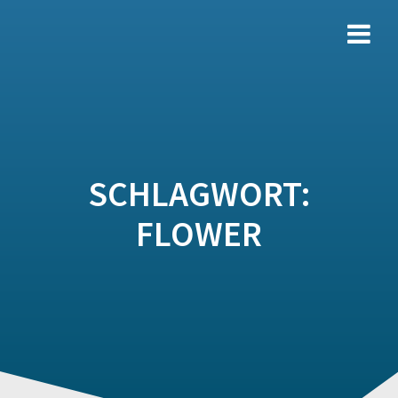
Zum
Inhalt
springen
SCHLAGWORT:
FLOWER