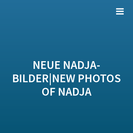
Zum
Inhalt
springen
NEUE NADJA-
BILDER|NEW PHOTOS
OF NADJA