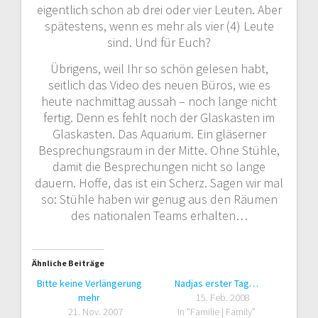
eigentlich schon ab drei oder vier Leuten. Aber
spätestens, wenn es mehr als vier (4) Leute
sind. Und für Euch?
Übrigens, weil Ihr so schön gelesen habt,
seitlich das Video des neuen Büros, wie es
heute nachmittag aussah – noch lange nicht
fertig. Denn es fehlt noch der Glaskasten im
Glaskasten. Das Aquarium. Ein gläserner
Besprechungsraum in der Mitte. Ohne Stühle,
damit die Besprechungen nicht so lange
dauern. Hoffe, das ist ein Scherz. Sagen wir mal
so: Stühle haben wir genug aus den Räumen
des nationalen Teams erhalten…
Ähnliche Beiträge
Bitte keine Verlängerung
Nadjas erster Tag…
mehr
15. Feb. 2008
21. Nov. 2007
In "Familie | Family"