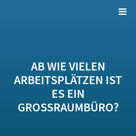
Zum
Inhalt
springen
AB WIE VIELEN
ARBEITSPLÄTZEN IST
ES EIN
GROSSRAUMBÜRO?