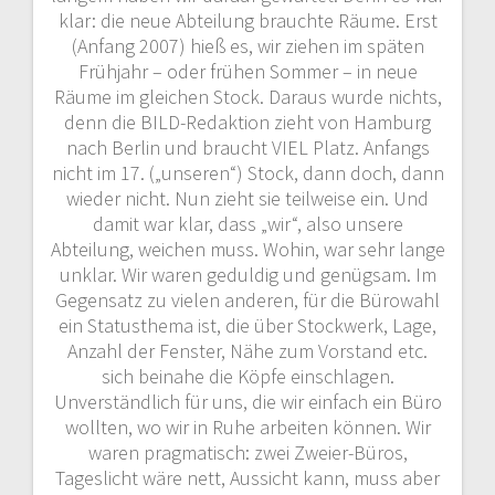
klar: die neue Abteilung brauchte Räume. Erst
(Anfang 2007) hieß es, wir ziehen im späten
Frühjahr – oder frühen Sommer – in neue
Räume im gleichen Stock. Daraus wurde nichts,
denn die BILD-Redaktion zieht von Hamburg
nach Berlin und braucht VIEL Platz. Anfangs
nicht im 17. („unseren“) Stock, dann doch, dann
wieder nicht. Nun zieht sie teilweise ein. Und
damit war klar, dass „wir“, also unsere
Abteilung, weichen muss. Wohin, war sehr lange
unklar. Wir waren geduldig und genügsam. Im
Gegensatz zu vielen anderen, für die Bürowahl
ein Statusthema ist, die über Stockwerk, Lage,
Anzahl der Fenster, Nähe zum Vorstand etc.
sich beinahe die Köpfe einschlagen.
Unverständlich für uns, die wir einfach ein Büro
wollten, wo wir in Ruhe arbeiten können. Wir
waren pragmatisch: zwei Zweier-Büros,
Tageslicht wäre nett, Aussicht kann, muss aber