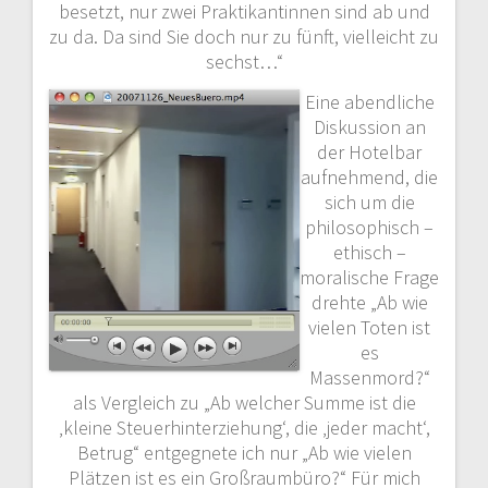
besetzt, nur zwei Praktikantinnen sind ab und
zu da. Da sind Sie doch nur zu fünft, vielleicht zu
sechst…“
Eine abendliche
Diskussion an
der Hotelbar
aufnehmend, die
sich um die
philosophisch –
ethisch –
moralische Frage
drehte „Ab wie
vielen Toten ist
es
Massenmord?“
als Vergleich zu „Ab welcher Summe ist die
‚kleine Steuerhinterziehung‘, die ‚jeder macht‘,
Betrug“ entgegnete ich nur „Ab wie vielen
Plätzen ist es ein Großraumbüro?“ Für mich