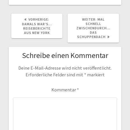
VORHERIGER
NÄCHSTER
VORHERIGE:
WEITER:
MAL
BEITRAG:
BEITRAG:
SCHNELL
DAMALS WAR’S…
ZWISCHENDURCH…
REISEBERICHTE
DAS
AUS NEW YORK
SCHUPPENDACH
Schreibe einen Kommentar
Deine E-Mail-Adresse wird nicht veröffentlicht.
Erforderliche Felder sind mit
*
markiert
Kommentar
*