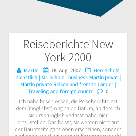
Reiseberichte New
Beitragsnavigation
York 2000
Martin
18. Aug. 2007
Herr Scholz -
dienstlich | Mr. Scholz - business
Martin privat |
Martin private
Reisen und fremde Länder |
Traveling and foreign countr
0
Ich habe beschlossen, die Reiseberichte mit
dem (möglichst) originalen Datum, an dem ich
sie ursprünglich verfasst habe, hier
einzustellen. Das heisst, sie werden nicht auf
der Hauptseite ganz oben erscheinen, sondern