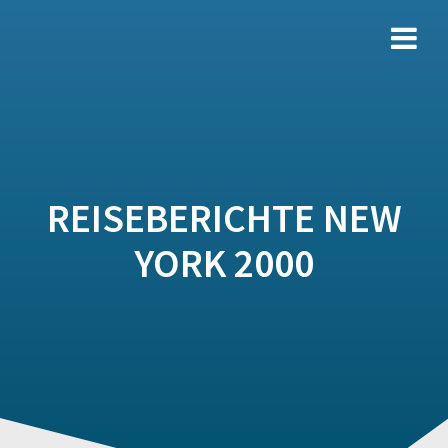
Zum
Inhalt
springen
REISEBERICHTE NEW
YORK 2000